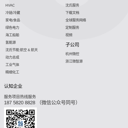
HVAC
沈氏服务
冷链/冷藏
下载文档
家电/食品
全球服务网络
绿色电力
定制服务
海工船舶
视频
氢能源
子公司
沈氏节能:航空 & 航天
杭州微控
动力总成
浙江微智源
工业气体
精细化工
认知企业
服务项目热线服务
187 5820 8828 （微信公众号同号）