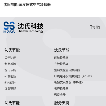
沈氏节能:蒸发器式空气冷却器
常常
沈氏节能
沈氏节能
关于沈氏
同轴换热器
制造基地
壳管换热器
沈氏节能
塑料壳盘管式换热器
研发创新
印刷电路板式换热器（PCHE）
新闻媒体
板翅式换热器（PFHE）
沈氏节能
板壳换热器
微反应器
沈氏节能
服务支持