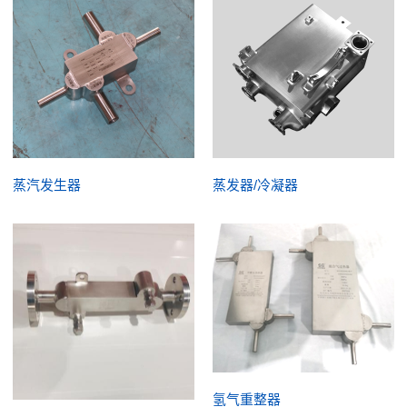
蒸汽发生器
蒸发器/冷凝器
氢气重整器