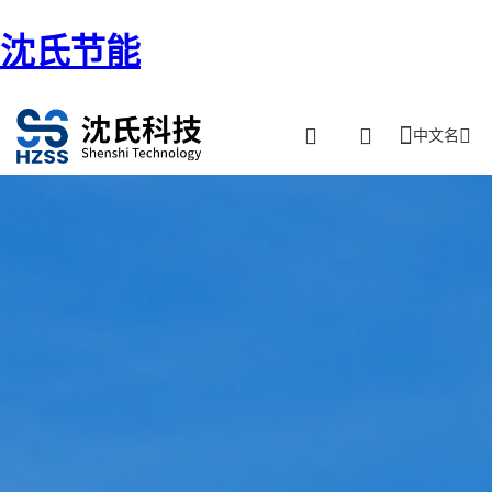
沈氏节能
中文名