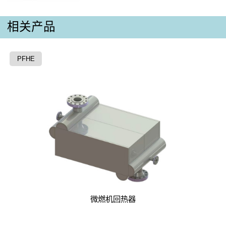
相关产品
PFHE
微燃机回热器