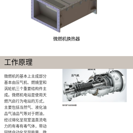
微燃机换热器
工作原理
微燃机的基本上主成部分
基本由压气机、燃燒室和
涡轮机三个重要结构件主
成‌。微燃机电站是使用天
燃汽启行为电站的方式，
主要包括当然气、液化油
品气油品气等对于燃油，
经过熔化呈现室温直流电
力的有毒有毒气体，带动
回转自动化呈现能量。微