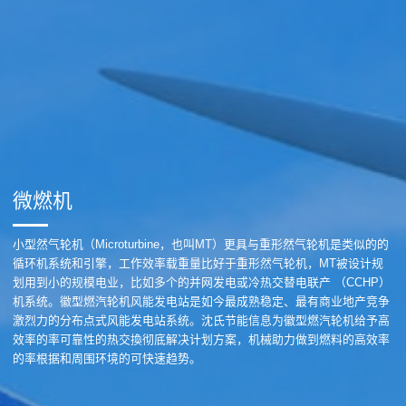
微燃机
小型然气轮机（Microturbine，也叫MT）更具与重形然气轮机是类似的的
循环机系统和引擎，工作效率载重量比好于重形然气轮机，MT被设计规
划用到小的规模电业，比如多个的并网发电或冷热交替电联产 （CCHP）
机系统。徽型燃汽轮机风能发电站是如今最成熟稳定、最有商业地产竞争
激烈力的分布点式风能发电站系统。沈氏节能信息为徽型燃汽轮机给予高
效率的率可靠性的热交換彻底解决计划方案，机械助力做到燃料的高效率
的率根据和周围环境的可快速趋势。