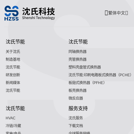
繁体中文
沈氏节能
沈氏节能
关于沈氏
同轴换热器
制造基地
壳管换热器
沈氏节能
塑料壳盘管式换热器
研发创新
沈氏节能:印刷电路板式换热器（PCHE）
新闻媒体
板翅式换热器（PFHE）
沈氏节能
板壳换热器
微反应器
沈氏节能
服务支持
HVAC
沈氏服务
冷链/冷藏
下载文档
家电/食品
全球服务网络