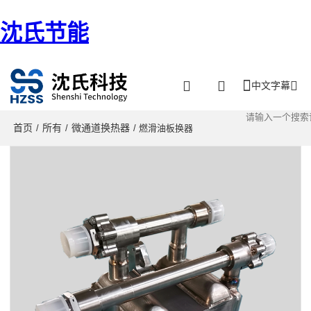
沈氏节能
中文字幕
首页
所有
微通道换热器
/
/
/ 燃滑油板换器