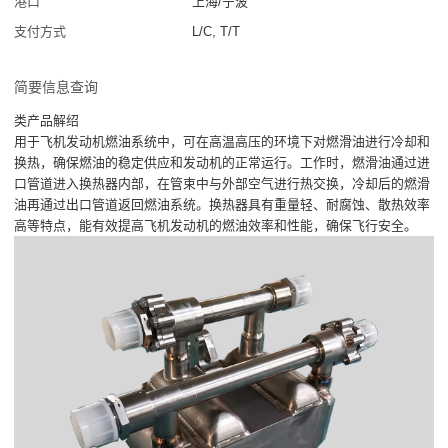
港口
上海/宁波
支付方式
L/C, T/T
简要信息查询
类产品解绍
用于飞机发动机燃油系统中，可在高温高压的环境下对燃滑油进行冷却和
换热，确保燃油的稳定供应和发动机的正常运行。工作时，燃滑油通过进
口管道进入换热器内部，在管束中与外部空气进行热交换，冷却后的燃滑
油再通过出口管道返回燃油系统。换热器具有重量轻、耐腐蚀、散热效率
高等特点，能有效提高飞机发动机的燃油效率和性能，确保飞行安全。