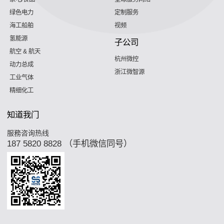
绿色电力
定制服务
海工船舶
视频
氢能源
子公司
航空 & 航天
杭州微控
动力总成
浙江微智源
工业气体
精细化工
知道我门
服務咨询热线
187 5820 8828 （手机微信同号）