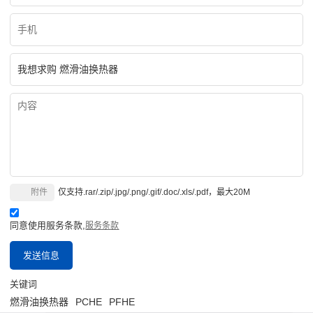
附件
仅支持.rar/.zip/.jpg/.png/.gif/.doc/.xls/.pdf，最大20M
同意使用服务条款,
服务条款
发送信息
关键词
燃滑油换热器
PCHE
PFHE